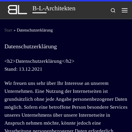
B-L-Architekten
Zum Inhalt springen
Search
Me
Start
»
Datenschutzerklärung
Datenschutzerklärung
<h2>Datenschutzerklärung</h2>
Stand: 13.12.2021
Wir freuen uns sehr über Ihr Interesse an unserem
Unternehmen. Eine Nutzung der Internetseiten ist
grundsätzlich ohne jede Angabe personenbezogener Daten
möglich. Sofern eine betroffene Person besondere Services
unseres Unternehmens über unsere Internetseite in
Anspruch nehmen möchte, könnte jedoch eine
Verarbeitung personenbezogener Daten erforderlich