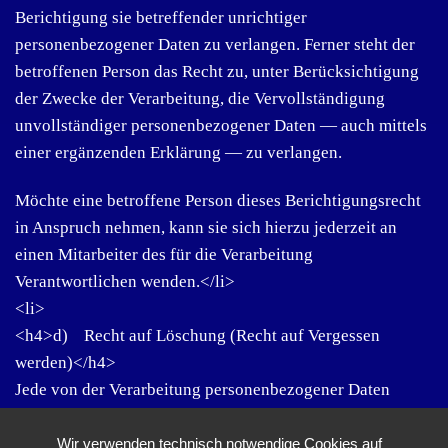
Berichtigung sie betreffender unrichtiger
personenbezogener Daten zu verlangen. Ferner steht der
betroffenen Person das Recht zu, unter Berücksichtigung
der Zwecke der Verarbeitung, die Vervollständigung
unvollständiger personenbezogener Daten — auch mittels
einer ergänzenden Erklärung — zu verlangen.
Möchte eine betroffene Person dieses Berichtigungsrecht
in Anspruch nehmen, kann sie sich hierzu jederzeit an
einen Mitarbeiter des für die Verarbeitung
Verantwortlichen wenden.</li>
<li>
<h4>d) Recht auf Löschung (Recht auf Vergessen
werden)</h4>
Jede von der Verarbeitung personenbezogener Daten
betroffene Person hat das vom Europäischen Richtlinien-
und Verordnungsgeber gewährte Recht, von dem
Wir verwenden technisch notwendige Cookies auf